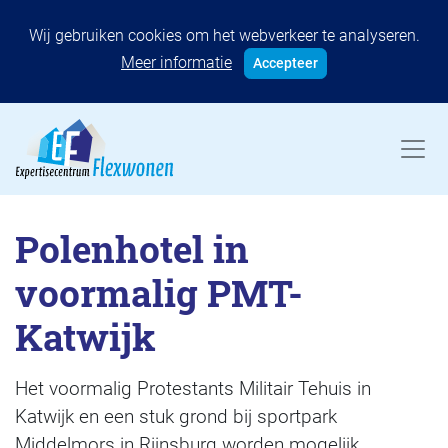
Wij gebruiken cookies om het webverkeer te analyseren.
Meer informatie
Accepteer
Polenhotel in
voormalig PMT-
Katwijk
Het voormalig Protestants Militair Tehuis in
Katwijk en een stuk grond bij sportpark
Middelmors in Rijnsburg worden mogelijk