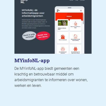
MYinfoNL-app
De MYinfoNL-app biedt gemeenten een
krachtig en betrouwbaar middel om
arbeidsmigranten te informeren over wonen,
werken en leven.