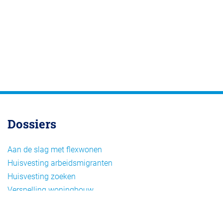
Dossiers
Aan de slag met flexwonen
Huisvesting arbeidsmigranten
Huisvesting zoeken
Versnelling woningbouw
Woonvormen bij flexwonen