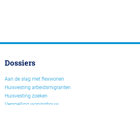
Dossiers
Aan de slag met flexwonen
Huisvesting arbeidsmigranten
Huisvesting zoeken
Versnelling woningbouw
Woonvormen bij flexwonen
Onderwerpen