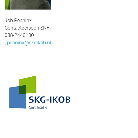
Job Penninx
Contactpersoon SNF
088-2440100
j.penninx@skgikob.nl