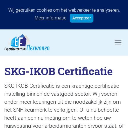
Wij gebruiken cookies om het webverkeer te analyseren.
Meer informatie
Accepteer
SKG-IKOB Certificatie
SKG-IKOB Certificatie is een krachtige certificatie
instelling binnen de vastgoed sector. Wij voeren
onder meer keuringen uit die noodzakelijk zijn om
het SNF-keurmerk te verkrijgen. Of u nu behoefte
heeft aan een nulmeting om te weten hoe uw
huisvesting voor arbeidsmigranten ervoor staat, of