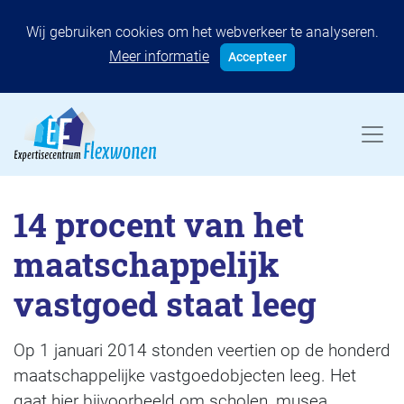
Wij gebruiken cookies om het webverkeer te analyseren.
Meer informatie
Accepteer
14 procent van het
maatschappelijk
vastgoed staat leeg
Op 1 januari 2014 stonden veertien op de honderd
maatschappelijke vastgoedobjecten leeg. Het
gaat hier bijvoorbeeld om scholen, musea,