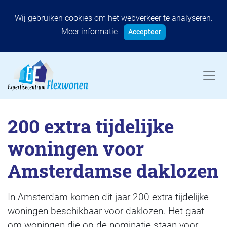
Wij gebruiken cookies om het webverkeer te analyseren.
Meer informatie
Accepteer
200 extra tijdelijke
woningen voor
Amsterdamse daklozen
In Amsterdam komen dit jaar 200 extra tijdelijke
woningen beschikbaar voor daklozen. Het gaat
om woningen die op de nominatie staan voor