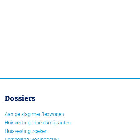
Dossiers
Aan de slag met flexwonen
Huisvesting arbeidsmigranten
Huisvesting zoeken
Versnelling woningbouw