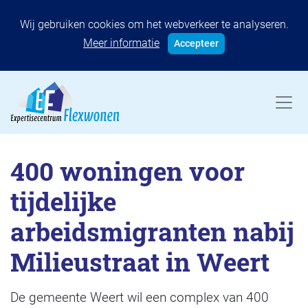
Wij gebruiken cookies om het webverkeer te analyseren.
Meer informatie
Accepteer
400 woningen voor
tijdelijke
arbeidsmigranten nabij
Milieustraat in Weert
De gemeente Weert wil een complex van 400