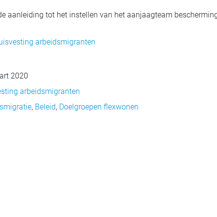
 aanleiding tot het instellen van het aanjaagteam bescherming
huisvesting arbeidsmigranten
art 2020
sting arbeidsmigranten
smigratie
,
Beleid
,
Doelgroepen flexwonen