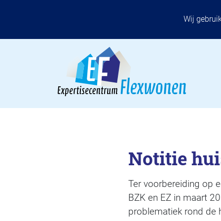
Wij gebrui
Notitie hu
Ter voorbereiding op e
BZK en EZ in maart 20
problematiek rond de h