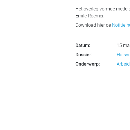
Het overleg vormde mede de
Emile Roemer.
Download hier de
Notitie 
Datum:
15 ma
Dossier:
Huisve
Onderwerp:
Arbeid