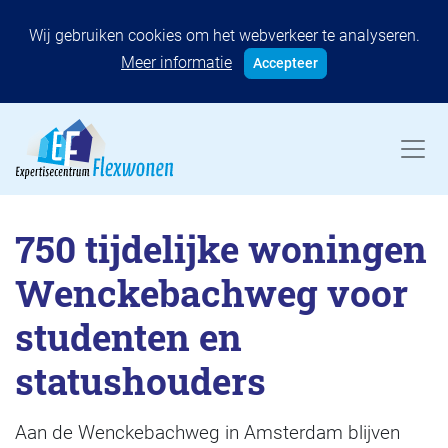
Wij gebruiken cookies om het webverkeer te analyseren.
Meer informatie
Accepteer
750 tijdelijke woningen
Wenckebachweg voor
studenten en
statushouders
Aan de Wenckebachweg in Amsterdam blijven