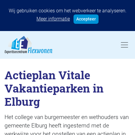
Wij gebruiken cookies om het webverkeer te analyseren.
Meer informatie
Accepteer
Actieplan Vitale
Vakantieparken in
Elburg
Het college van burgemeester en wethouders van
gemeente Elburg heeft ingestemd met de
werkwijze voor het opstellen van een actieplan in