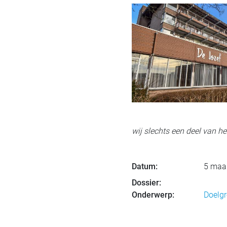
wij slechts een deel van het
Datum:
5 maa
Dossier:
Onderwerp:
Doelg