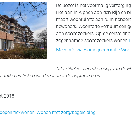
De Jozef is het voormalig verzorgin
Hoflaan in Alphen aan den Rijn en 
maart woonruimte aan ruim honder
bewoners. Woonforte verhuurt een g
aan spoedzoekers. Op de eerste drie
zogenaamde spoedzoekers wonen
L
Meer info via woningcorporatie Woo
Dit artikel is niet afkomstig van de 
 artikel en linken we direct naar de originele bron.
rt 2018
roepen flexwonen
,
Wonen met zorg/begeleiding