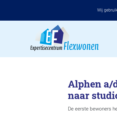
Wij gebrui
Alphen a/d
naar studi
De eerste bewoners he