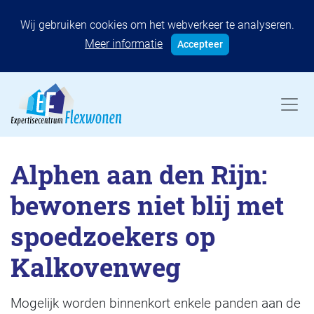
Wij gebruiken cookies om het webverkeer te analyseren.
Meer informatie
Accepteer
Alphen aan den Rijn:
bewoners niet blij met
spoedzoekers op
Kalkovenweg
Mogelijk worden binnenkort enkele panden aan de