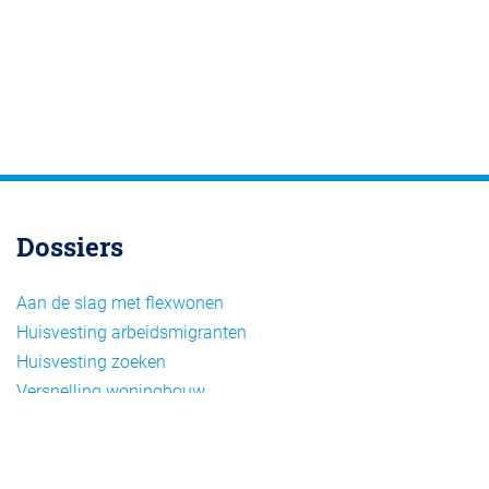
Dossiers
Aan de slag met flexwonen
Huisvesting arbeidsmigranten
Huisvesting zoeken
Versnelling woningbouw
Woonvormen bij flexwonen
Onderwerpen