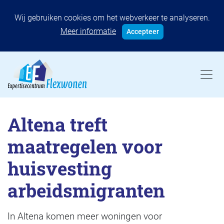
Wij gebruiken cookies om het webverkeer te analyseren.
Meer informatie
Accepteer
Altena treft
maatregelen voor
huisvesting
arbeidsmigranten
In Altena komen meer woningen voor