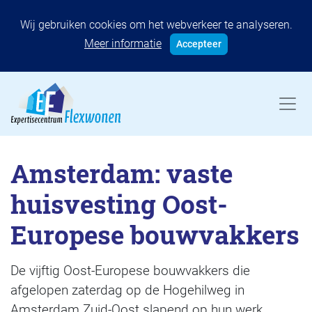
Wij gebruiken cookies om het webverkeer te analyseren.
Meer informatie
Accepteer
Amsterdam: vaste
huisvesting Oost-
Europese bouwvakkers
De vijftig Oost-Europese bouwvakkers die
afgelopen zaterdag op de Hogehilweg in
Amsterdam Zuid-Oost slapend op hun werk