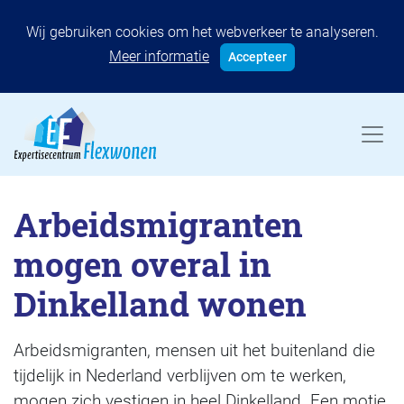
Wij gebruiken cookies om het webverkeer te analyseren.
Meer informatie
Accepteer
Arbeidsmigranten
mogen overal in
Dinkelland wonen
Arbeidsmigranten, mensen uit het buitenland die
tijdelijk in Nederland verblijven om te werken,
mogen zich vestigen in heel Dinkelland. Een motie