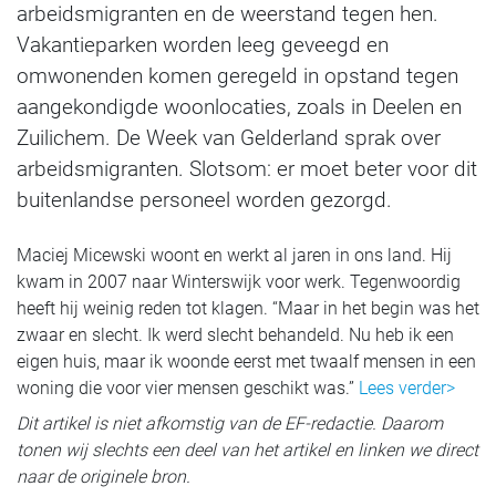
arbeidsmigranten en de weerstand tegen hen.
Vakantieparken worden leeg geveegd en
omwonenden komen geregeld in opstand tegen
aangekondigde woonlocaties, zoals in Deelen en
Zuilichem. De Week van Gelderland sprak over
arbeidsmigranten. Slotsom: er moet beter voor dit
buitenlandse personeel worden gezorgd.
Maciej Micewski woont en werkt al jaren in ons land. Hij
kwam in 2007 naar Winterswijk voor werk. Tegenwoordig
heeft hij weinig reden tot klagen. “Maar in het begin was het
zwaar en slecht. Ik werd slecht behandeld. Nu heb ik een
eigen huis, maar ik woonde eerst met twaalf mensen in een
woning die voor vier mensen geschikt was.”
Lees verder>
Dit artikel is niet afkomstig van de EF-redactie. Daarom
tonen wij slechts een deel van het artikel en linken we direct
naar de originele bron.