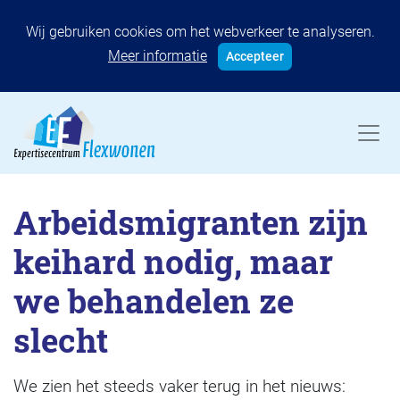
Wij gebruiken cookies om het webverkeer te analyseren.
Meer informatie
Accepteer
Arbeidsmigranten zijn
keihard nodig, maar
we behandelen ze
slecht
We zien het steeds vaker terug in het nieuws: