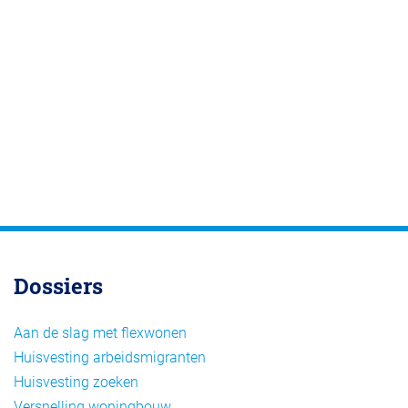
Dossiers
Aan de slag met flexwonen
Huisvesting arbeidsmigranten
Huisvesting zoeken
Versnelling woningbouw