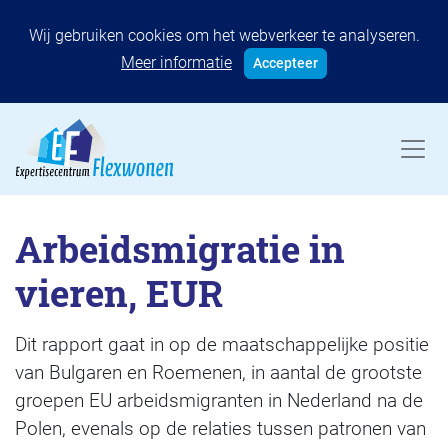
Wij gebruiken cookies om het webverkeer te analyseren.
Meer informatie
Accepteer
Arbeidsmigratie in
vieren, EUR
Dit rapport gaat in op de maatschappelijke positie
van Bulgaren en Roemenen, in aantal de grootste
groepen EU arbeidsmigranten in Nederland na de
Polen, evenals op de relaties tussen patronen van