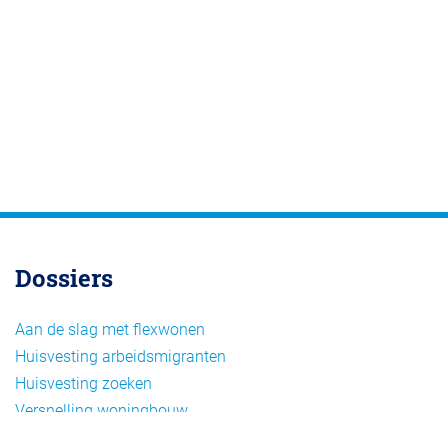
Dossiers
Aan de slag met flexwonen
Huisvesting arbeidsmigranten
Huisvesting zoeken
Versnelling woningbouw
Woonvormen bij flexwonen