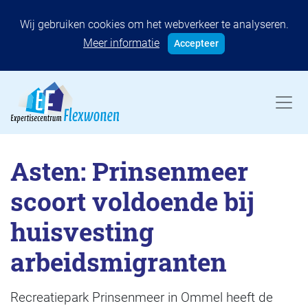
Wij gebruiken cookies om het webverkeer te analyseren.
Meer informatie
Accepteer
Asten: Prinsenmeer
scoort voldoende bij
huisvesting
arbeidsmigranten
Recreatiepark Prinsenmeer in Ommel heeft de