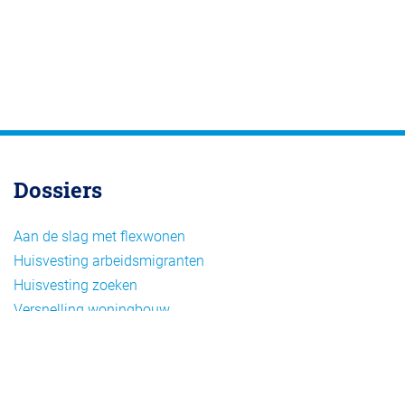
Dossiers
Aan de slag met flexwonen
Huisvesting arbeidsmigranten
Huisvesting zoeken
Versnelling woningbouw
Woonvormen bij flexwonen
Onderwerpen