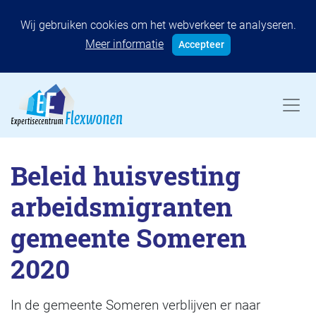
Wij gebruiken cookies om het webverkeer te analyseren.
Meer informatie
Accepteer
Beleid huisvesting
arbeidsmigranten
gemeente Someren
2020
In de gemeente Someren verblijven er naar