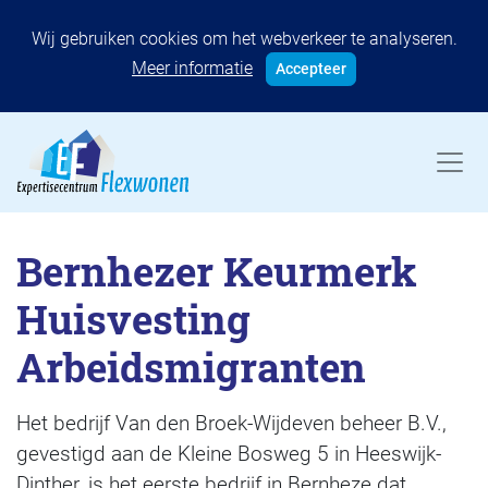
Wij gebruiken cookies om het webverkeer te analyseren.
Meer informatie
Accepteer
Bernhezer Keurmerk
Huisvesting
Arbeidsmigranten
Het bedrijf Van den Broek-Wijdeven beheer B.V.,
gevestigd aan de Kleine Bosweg 5 in Heeswijk-
Dinther, is het eerste bedrijf in Bernheze dat