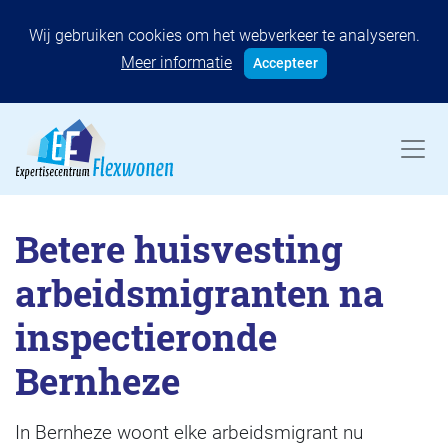
Wij gebruiken cookies om het webverkeer te analyseren.
Meer informatie
Accepteer
Betere huisvesting
arbeidsmigranten na
inspectieronde
Bernheze
In Bernheze woont elke arbeidsmigrant nu