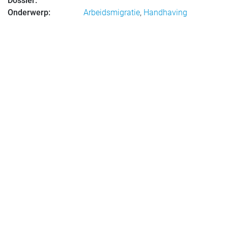
Dossier:
Onderwerp:
Arbeidsmigratie
,
Handhaving