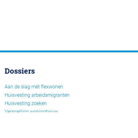
Dossiers
Aan de slag met flexwonen
Huisvesting arbeidsmigranten
Huisvesting zoeken
Versnelling woningbouw
Woonvormen bij flexwonen
Onderwerpen