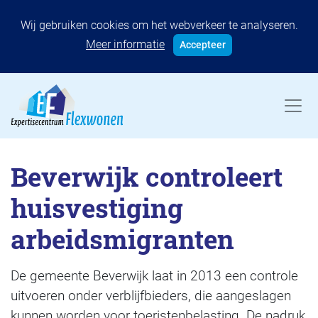
Wij gebruiken cookies om het webverkeer te analyseren.
Meer informatie
Accepteer
Beverwijk controleert
huisvestiging
arbeidsmigranten
De gemeente Beverwijk laat in 2013 een controle
uitvoeren onder verblijfbieders, die aangeslagen
kunnen worden voor toeristenbelasting. De nadruk