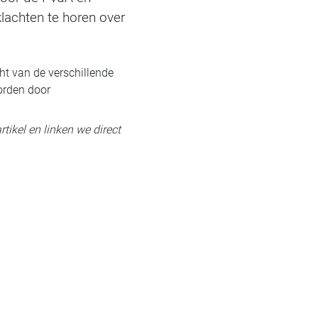
lachten te horen over
t van de verschillende
orden door
rtikel en linken we direct