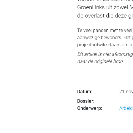
GroenLinks uit zowel 
de overlast die deze g
Te veel panden met te vee
aanwezige bewoners. Het g
projectontwikkelaars om a
Dit artikel is niet afkomst
naar de originele bron.
Datum:
21 no
Dossier:
Onderwerp:
Arbeid