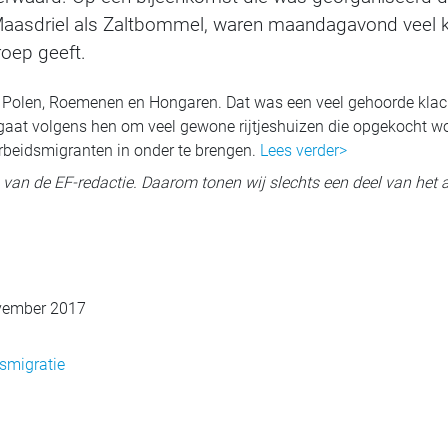
Maasdriel als Zaltbommel, waren maandagavond veel k
roep geeft.
l Polen, Roemenen en Hongaren. Dat was een veel gehoorde klach
aat volgens hen om veel gewone rijtjeshuizen die opgekocht w
rbeidsmigranten in onder te brengen.
Lees verder>
ig van de EF-redactie. Daarom tonen wij slechts een deel van het a
vember 2017
smigratie