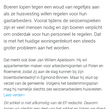
Boeren lopen tegen een woud van regeltjes aan
als ze huisvesting willen regelen voor hun
gastarbeiders. Vooral tijdens de seizoenspieken
zijn er veel mensen nodig en zijn boeren verplicht
om onderdak voor hun personeel te regelen. Dat
is met het huidige woningentekort een steeds
groter probleem aan het worden.
Dat merkt ook boer Jan Willem Apeldoorn. Hij wil
appartementen maken voor arbeidsmigranten uit Polen en
Roemenië, zodat zij aan de slag kunnen bij zijn
bloembollenbedrijf in Egmond-Binnen. Maar hij stuit op
verzet van de gemeente. Volgens het bestemmingsplan
mag hij namelijk slechts zes seizoenarbeiders huisvesten.
Lees verder>
Dit artikel is niet afkomstig van de EF-redactie. Daarom
tonen wij slechts een deel van het artikel en linken we direct