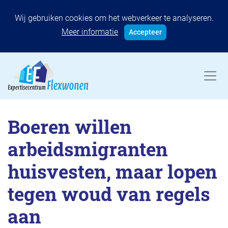
Wij gebruiken cookies om het webverkeer te analyseren.
Meer informatie
Accepteer
Boeren willen
arbeidsmigranten
huisvesten, maar lopen
tegen woud van regels
aan