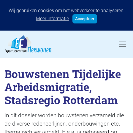
Wij gebruiken cookies om het webverkeer te analyseren.
Meer informatie
Accepteer
Bouwstenen Tijdelijke
Arbeidsmigratie,
Stadsregio Rotterdam
In dit dossier worden bouwstenen verzameld die
de diverse redeneerlijnen, onderbouwingen etc.
thematisch verzameld. E.e.a. is gebaseerd op