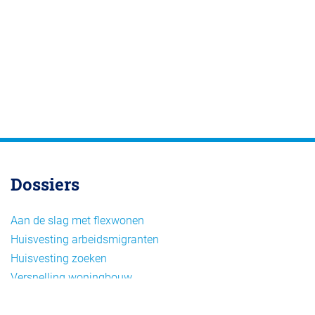
Dossiers
Aan de slag met flexwonen
Huisvesting arbeidsmigranten
Huisvesting zoeken
Versnelling woningbouw
Woonvormen bij flexwonen