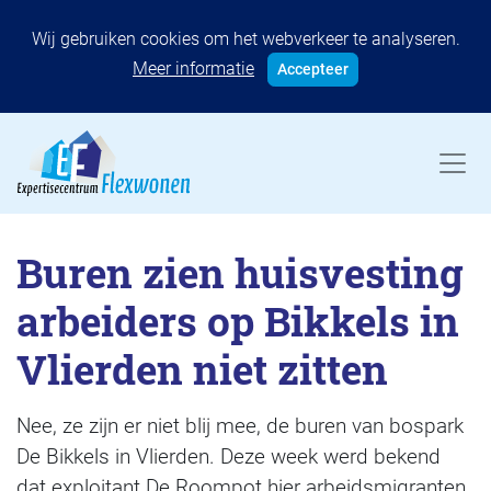
Wij gebruiken cookies om het webverkeer te analyseren.
Meer informatie
Accepteer
Buren zien huisvesting
arbeiders op Bikkels in
Vlierden niet zitten
Nee, ze zijn er niet blij mee, de buren van bospark
De Bikkels in Vlierden. Deze week werd bekend
dat exploitant De Roompot hier arbeidsmigranten