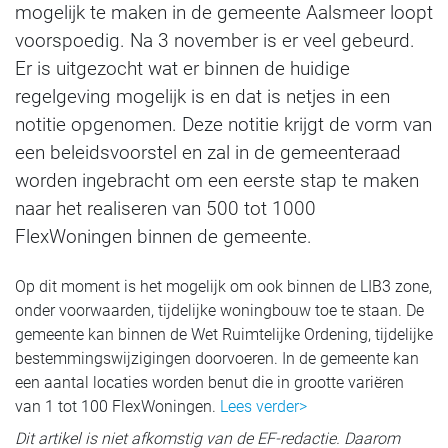
mogelijk te maken in de gemeente Aalsmeer loopt
voorspoedig. Na 3 november is er veel gebeurd.
Er is uitgezocht wat er binnen de huidige
regelgeving mogelijk is en dat is netjes in een
notitie opgenomen. Deze notitie krijgt de vorm van
een beleidsvoorstel en zal in de gemeenteraad
worden ingebracht om een eerste stap te maken
naar het realiseren van 500 tot 1000
FlexWoningen binnen de gemeente.
Op dit moment is het mogelijk om ook binnen de LIB3 zone,
onder voorwaarden, tijdelijke woningbouw toe te staan. De
gemeente kan binnen de Wet Ruimtelijke Ordening, tijdelijke
bestemmingswijzigingen doorvoeren. In de gemeente kan
een aantal locaties worden benut die in grootte variëren
van 1 tot 100 FlexWoningen.
Lees verder>
Dit artikel is niet afkomstig van de EF-redactie. Daarom