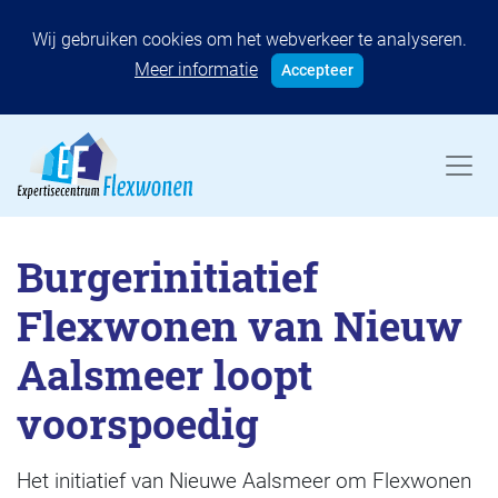
Wij gebruiken cookies om het webverkeer te analyseren.
Meer informatie
Accepteer
Burgerinitiatief
Flexwonen van Nieuw
Aalsmeer loopt
voorspoedig
Het initiatief van Nieuwe Aalsmeer om Flexwonen