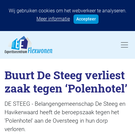
Wij gebruiken cookies om het webverkeer te analyseren.
Meer informatie
Accepteer
Buurt De Steeg verliest
zaak tegen ‘Polenhotel’
DE STEEG - Belangengemeenschap De Steeg en
Havikerwaard heeft de beroepszaak tegen het
'Polenhotel' aan de Oversteeg in hun dorp
verloren.