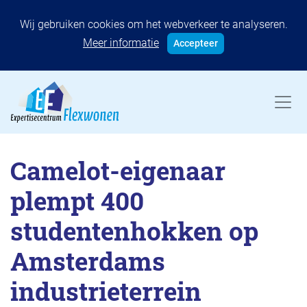
Wij gebruiken cookies om het webverkeer te analyseren.
Meer informatie
Accepteer
Camelot-eigenaar
plempt 400
studentenhokken op
Amsterdams
industrieterrein