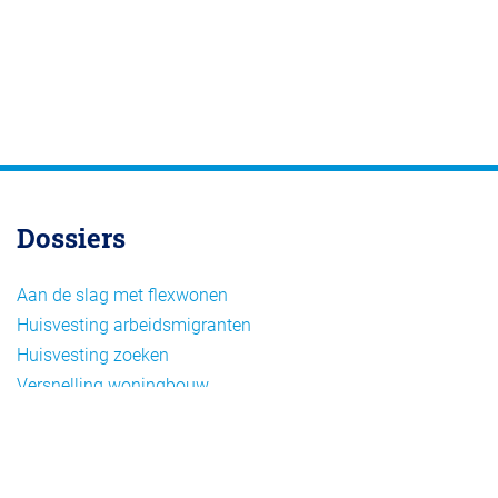
Dossiers
Aan de slag met flexwonen
Huisvesting arbeidsmigranten
Huisvesting zoeken
Versnelling woningbouw
Woonvormen bij flexwonen
Onderwerpen