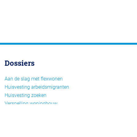
Dossiers
Aan de slag met flexwonen
Huisvesting arbeidsmigranten
Huisvesting zoeken
Versnelling woningbouw
Woonvormen bij flexwonen
Onderwerpen