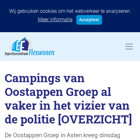
Wij gebruiken cookies om het webverkeer te analyseren.
Meer informatie
Accepteer
Campings van
Oostappen Groep al
vaker in het vizier van
de politie [OVERZICHT]
De Oostappen Groep in Asten kreeg dinsdag