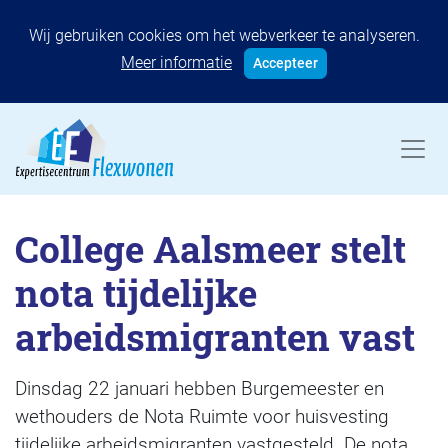
Wij gebruiken cookies om het webverkeer te analyseren.
Meer informatie
Accepteer
College Aalsmeer stelt
nota tijdelijke
arbeidsmigranten vast
Dinsdag 22 januari hebben Burgemeester en
wethouders de Nota Ruimte voor huisvesting
tijdelijke arbeidsmigranten vastgesteld. De nota