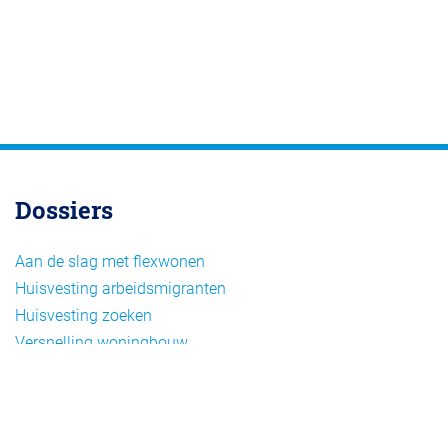
Dossiers
Aan de slag met flexwonen
Huisvesting arbeidsmigranten
Huisvesting zoeken
Versnelling woningbouw
Woonvormen bij flexwonen
Onderwerpen