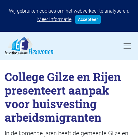
Wij gebruiken cookies om het webverkeer te analyseren.
Meer informatie
Accepteer
College Gilze en Rijen
presenteert aanpak
voor huisvesting
arbeidsmigranten
In de komende jaren heeft de gemeente Gilze en