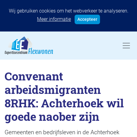
Wij gebruiken cookies om het webverkeer te analyseren.
Meer informatie
Accepteer
Convenant
arbeidsmigranten
8RHK: Achterhoek wil
goede naober zijn
Gemeenten en bedrijfsleven in de Achterhoek