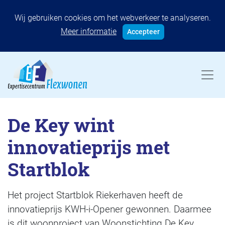
Wij gebruiken cookies om het webverkeer te analyseren.
Meer informatie
Accepteer
De Key wint
innovatieprijs met
Startblok
Het project Startblok Riekerhaven heeft de
innovatieprijs KWH-i-Opener gewonnen. Daarmee
is dit woonproject van Woonstichting De Key