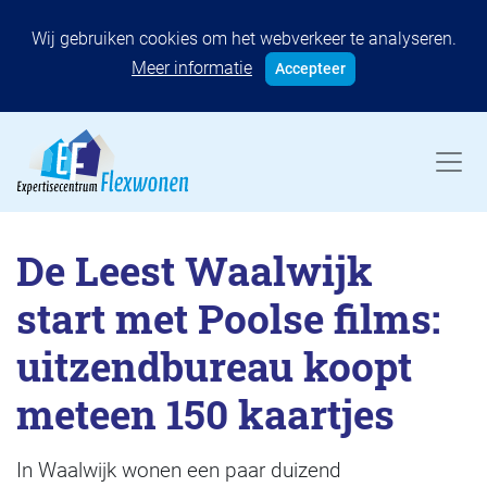
Wij gebruiken cookies om het webverkeer te analyseren.
Meer informatie
Accepteer
De Leest Waalwijk
start met Poolse films:
uitzendbureau koopt
meteen 150 kaartjes
In Waalwijk wonen een paar duizend