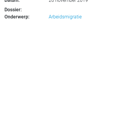
Datum:
26 november 2019
Dossier:
Onderwerp:
Arbeidsmigratie