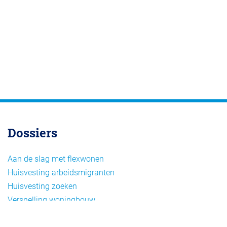
Dossiers
Aan de slag met flexwonen
Huisvesting arbeidsmigranten
Huisvesting zoeken
Versnelling woningbouw
Woonvormen bij flexwonen