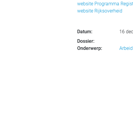
website Programma Registr
website Rijksoverheid
Datum:
16 de
Dossier:
Onderwerp:
Arbeid