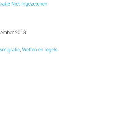
atie Niet-Ingezetenen
cember 2013
smigratie
,
Wetten en regels