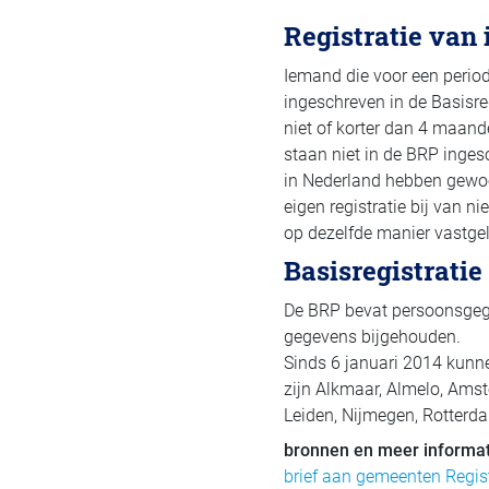
Registratie van
Iemand die voor een period
ingeschreven in de Basisreg
niet of korter dan 4 maand
staan niet in de BRP inges
in Nederland hebben gewoon
eigen registratie bij van 
op dezelfde manier vastge
Basisregistrati
De BRP bevat persoonsgege
gegevens bijgehouden.
Sinds 6 januari 2014 kunne
zijn Alkmaar, Almelo, Ams
Leiden, Nijmegen, Rotterda
bronnen en meer informat
brief aan gemeenten Regis