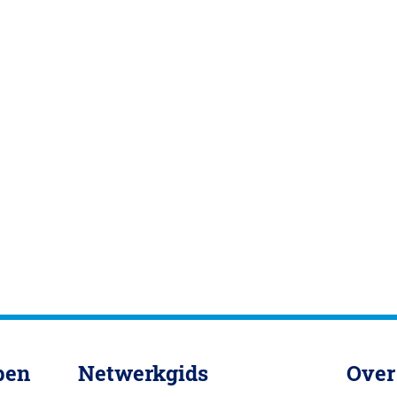
pen
Netwerkgids
Over