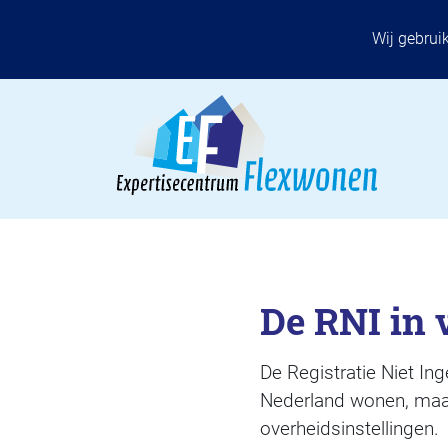
Wij gebrui
De RNI in 
De Registratie Niet Ing
Nederland wonen, maar
overheidsinstellingen.