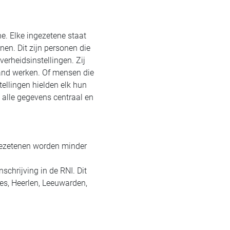
e. Elke ingezetene staat
nen. Dit zijn personen die
erheidsinstellingen. Zij
land werken. Of mensen die
ellingen hielden elk hun
 alle gegevens centraal en
gezetenen worden minder
schrijving in de RNI. Dit
es, Heerlen, Leeuwarden,