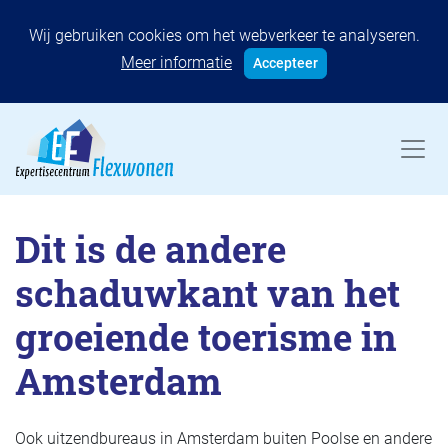
Wij gebruiken cookies om het webverkeer te analyseren.
Meer informatie
Accepteer
Dit is de andere
schaduwkant van het
groeiende toerisme in
Amsterdam
Ook uitzendbureaus in Amsterdam buiten Poolse en andere