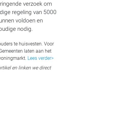
 dringende verzoek om
dige regeling van 5000
 kunnen voldoen en
oudige nodig.
ouders te huisvesten. Voor
. Gemeenten laten aan het
 woningmarkt.
Lees verder>
rtikel en linken we direct