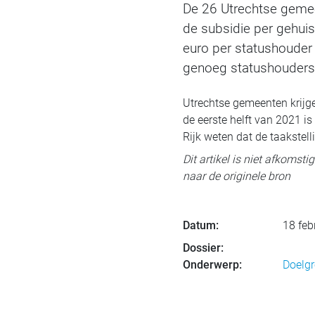
De 26 Utrechtse gemee
de subsidie per gehui
euro per statushouder 
genoeg statushouders 
Utrechtse gemeenten krijge
de eerste helft van 2021 i
Rijk weten dat de taakstel
Dit artikel is niet afkomst
naar de originele bron
Datum:
18 feb
Dossier:
Onderwerp:
Doelg