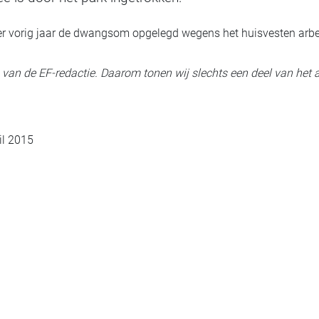
er vorig jaar de dwangsom opgelegd wegens het huisvesten arb
ig van de EF-redactie. Daarom tonen wij slechts een deel van het a
il 2015