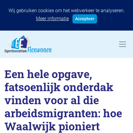
Wij gebruiken cookies om het webverkeer te analyseren.
Meer informatie
Accepteer
Een hele opgave,
fatsoenlijk onderdak
vinden voor al die
arbeidsmigranten: hoe
Waalwijk pioniert