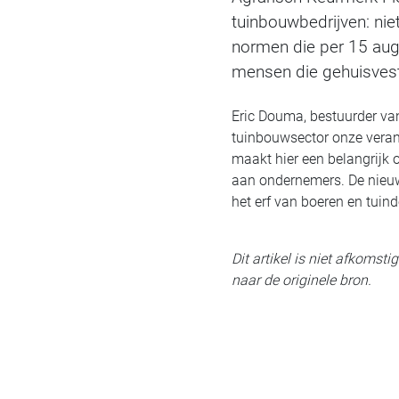
tuinbouwbedrijven: nie
normen die per 15 aug
mensen die gehuisves
Eric Douma, bestuurder va
tuinbouwsector onze veran
maakt hier een belangrijk o
aan ondernemers. De nieuw
het erf van boeren en tuind
Dit artikel is niet afkomst
naar de originele bron.