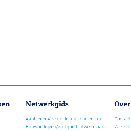
pen
Netwerkgids
Over
Aanbieders/bemiddelaars huisvesting
Contact
Bouwbedrijven/vastgoedontwikkelaars
Wie zijn