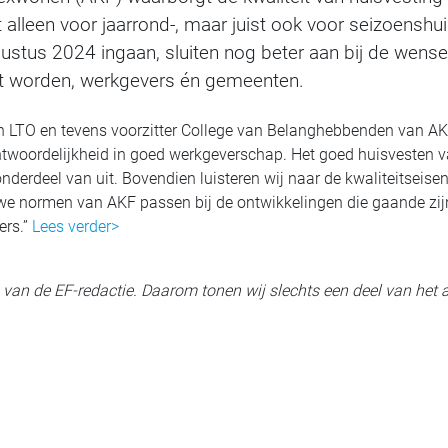
t alleen voor jaarrond-, maar juist ook voor seizoenshu
ustus 2024 ingaan, sluiten nog beter aan bij de wens
t worden, werkgevers én gemeenten.
n LTO en tevens voorzitter College van Belanghebbenden van AKF
twoordelijkheid in goed werkgeverschap. Het goed huisvesten
nderdeel van uit. Bovendien luisteren wij naar de kwaliteitseise
e normen van AKF passen bij de ontwikkelingen die gaande zij
ers.”
Lees verder>
ig van de EF-redactie. Daarom tonen wij slechts een deel van het a