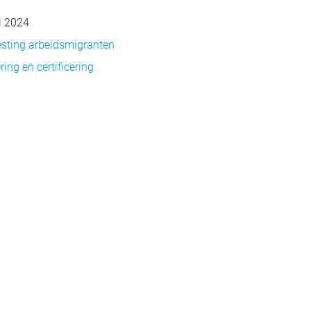
i 2024
sting arbeidsmigranten
ing en certificering