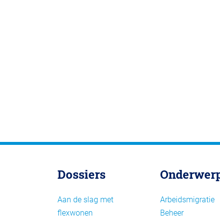
Dossiers
Onderwer
Aan de slag met
Arbeidsmigratie
flexwonen
Beheer