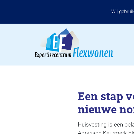
Wij gebrui
Een stap v
nieuwe no
Huisvesting is een bel
Agrarisch Keurmerk Fle