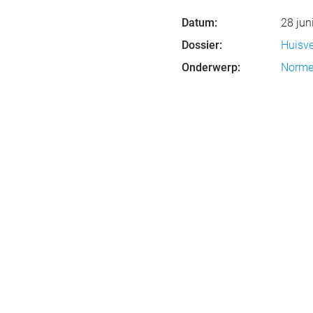
Datum:
28 jun
Dossier:
Huisve
Onderwerp:
Normer