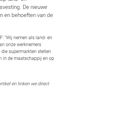
isvesting. De nieuwe
en en behoeften van de
: “Wij nemen als land- en
 van onze werknemers
n die supermarkten stellen
n in de maatschappij en op
rtikel en linken we direct