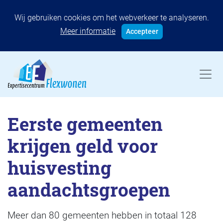
Wij gebruiken cookies om het webverkeer te analyseren.
Meer informatie
Accepteer
Eerste gemeenten
krijgen geld voor
huisvesting
aandachtsgroepen
Meer dan 80 gemeenten hebben in totaal 128