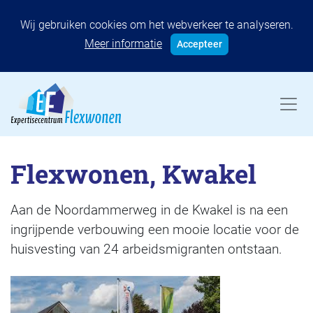
Wij gebruiken cookies om het webverkeer te analyseren.
Meer informatie
Accepteer
Flexwonen, Kwakel
Aan de Noordammerweg in de Kwakel is na een
ingrijpende verbouwing een mooie locatie voor de
huisvesting van 24 arbeidsmigranten ontstaan.