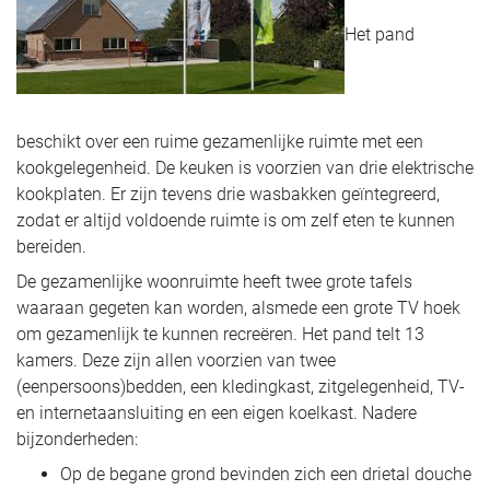
Het pand
beschikt over een ruime gezamenlijke ruimte met een
kookgelegenheid. De keuken is voorzien van drie elektrische
kookplaten. Er zijn tevens drie wasbakken geïntegreerd,
zodat er altijd voldoende ruimte is om zelf eten te kunnen
bereiden.
De gezamenlijke woonruimte heeft twee grote tafels
waaraan gegeten kan worden, alsmede een grote TV hoek
om gezamenlijk te kunnen recreëren. Het pand telt 13
kamers. Deze zijn allen voorzien van twee
(eenpersoons)bedden, een kledingkast, zitgelegenheid, TV-
en internetaansluiting en een eigen koelkast. Nadere
bijzonderheden:
Op de begane grond bevinden zich een drietal douche