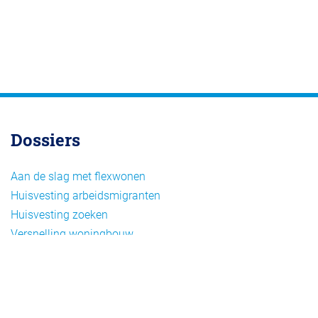
Dossiers
Aan de slag met flexwonen
Huisvesting arbeidsmigranten
Huisvesting zoeken
Versnelling woningbouw
Woonvormen bij flexwonen
Onderwerpen