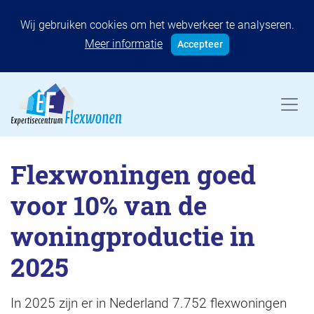
Wij gebruiken cookies om het webverkeer te analyseren.
Meer informatie
Accepteer
Flexwoningen goed
voor 10% van de
woningproductie in
2025
In 2025 zijn er in Nederland 7.752 flexwoningen