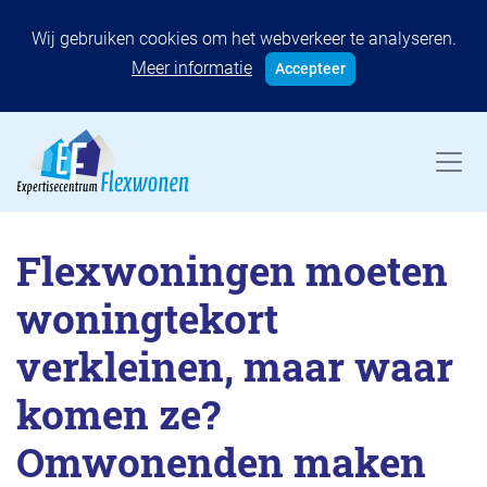
Wij gebruiken cookies om het webverkeer te analyseren.
Meer informatie
Accepteer
Flexwoningen moeten
woningtekort
verkleinen, maar waar
komen ze?
Omwonenden maken