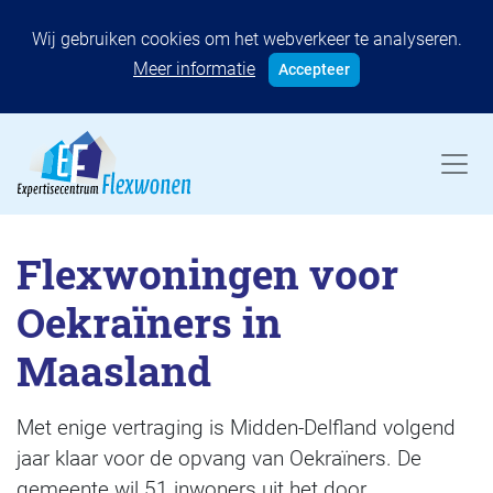
Wij gebruiken cookies om het webverkeer te analyseren.
Meer informatie
Accepteer
Flexwoningen voor
Oekraïners in
Maasland
Met enige vertraging is Midden-Delfland volgend
jaar klaar voor de opvang van Oekraïners. De
gemeente wil 51 inwoners uit het door