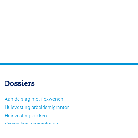
Dossiers
Aan de slag met flexwonen
Huisvesting arbeidsmigranten
Huisvesting zoeken
Versnelling woningbouw
Woonvormen bij flexwonen