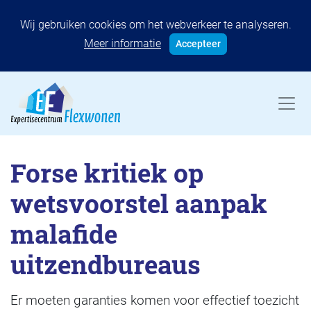
Wij gebruiken cookies om het webverkeer te analyseren.
Meer informatie
Accepteer
Forse kritiek op
wetsvoorstel aanpak
malafide
uitzendbureaus
Er moeten garanties komen voor effectief toezicht