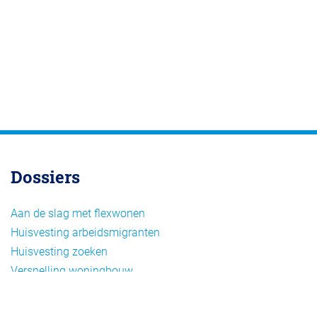
Dossiers
Aan de slag met flexwonen
Huisvesting arbeidsmigranten
Huisvesting zoeken
Versnelling woningbouw
Woonvormen bij flexwonen