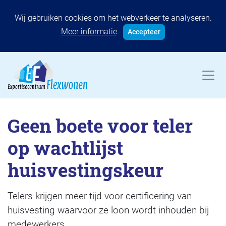
Wij gebruiken cookies om het webverkeer te analyseren.
Meer informatie
Accepteer
Geen boete voor teler
op wachtlijst
huisvestingskeur
Telers krijgen meer tijd voor certificering van
huisvesting waarvoor ze loon wordt inhouden bij
medewerkers.