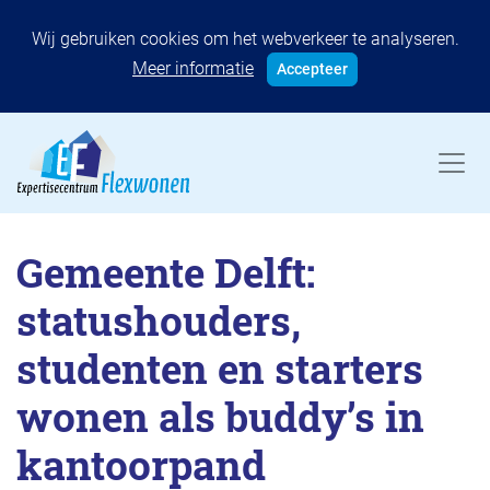
Wij gebruiken cookies om het webverkeer te analyseren.
Meer informatie
Accepteer
Gemeente Delft:
statushouders,
studenten en starters
wonen als buddy’s in
kantoorpand