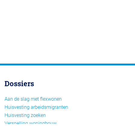
Dossiers
Aan de slag met flexwonen
Huisvesting arbeidsmigranten
Huisvesting zoeken
Versnelling woningbouw
Woonvormen bij flexwonen