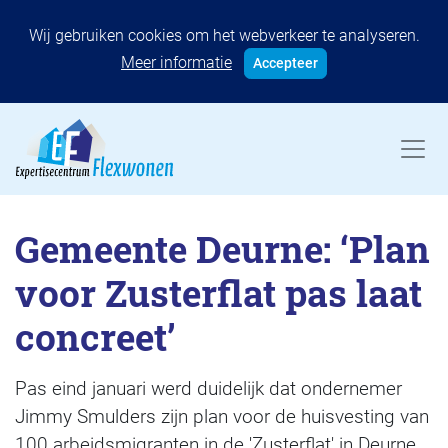
Wij gebruiken cookies om het webverkeer te analyseren.
Meer informatie
Accepteer
Gemeente Deurne: ‘Plan
voor Zusterflat pas laat
concreet’
Pas eind januari werd duidelijk dat ondernemer
Jimmy Smulders zijn plan voor de huisvesting van
100 arbeidsmigranten in de 'Zusterflat' in Deurne